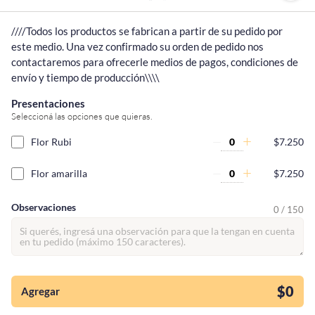
////Todos los productos se fabrican a partir de su pedido por 
este medio. Una vez confirmado su orden de pedido nos 
contactaremos para ofrecerle medios de pagos, condiciones de 
envío y tiempo de producción\\\\
Presentaciones
Seleccioná las opciones que quieras.
Flor Rubi
$7.250
Flor amarilla
$7.250
Observaciones
0 / 150
¡Quiero una
tienda así para mi
emprendimiento!
$0
Agregar